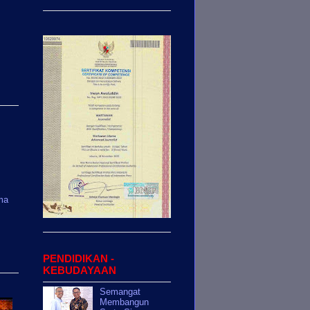
ma
PENDIDIKAN -
KEBUDAYAAN
Semangat
Membangun