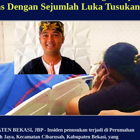
s Dengan Sejumlah Luka Tusukan
N BEKASI, JBP - Insiden penusukan terjadi di Perumahan
h Jaya, Kecamatan Cibarusah, Kabupaten Bekasi, yang