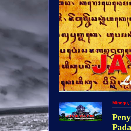
Minggu, 
Peny
Pada