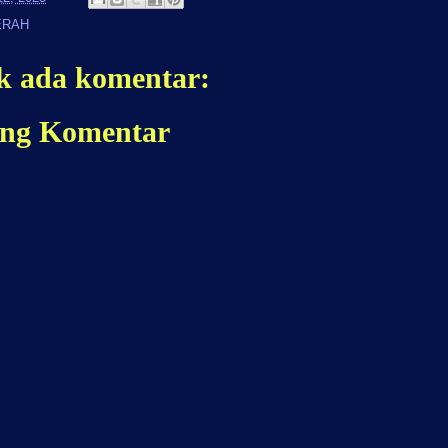
ERAH
k ada komentar:
ing Komentar