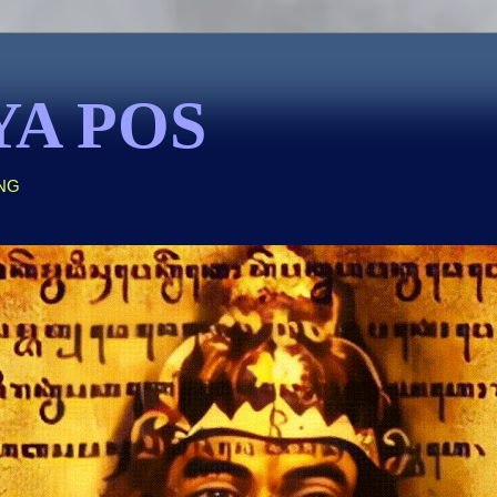
YA POS
NG