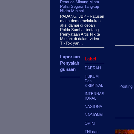
Pemuda Minang Minta
Polisi Segera Tangkap
Nikita Mirzani
PADANG, JBP - Ratusan
masa demo melakukan
aksi damai di depan
Polda Sumbar tentang
Pernyataan Artis Nikita
Mirzani di dalam video
TikTok yan...
Laporkan
Label
Penyalah
DAERAH
gunaan
HUKUM
Dan
KRIMINAL
Posting 
INTERNAS
IONAL
NASIONA
NASIONAL
OPINI
TNI dan