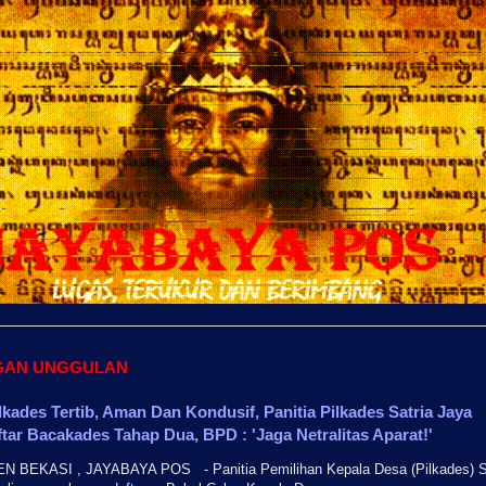
GAN UNGGULAN
lkades Tertib, Aman Dan Kondusif, Panitia Pilkades Satria Jaya
ftar Bacakades Tahap Dua, BPD : 'Jaga Netralitas Aparat!'
 BEKASI , JAYABAYA POS - Panitia Pemilihan Kepala Desa (Pilkades) S