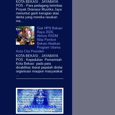
KOTA BEKASI , JAYABAYA
POS - Para pedagang terimbas
Proyek Drainase Mustika Jaya
menuntut ganti kerugian atas
derita yang mereka rasakan
me...
Giat HPN Bekasi
Raya 2026,
Aktivis RSDM
Nilai Pemkot
Bekasi Abaikan
Program Utama
Asta Cita Presiden
KOTA BEKASI , JAYABAYA
POS - Kepedulian Pemerintah
Kota Bekasi pada para
disabilitas ibarat pepatah dinilai
organisasi maupun masyarakat
...