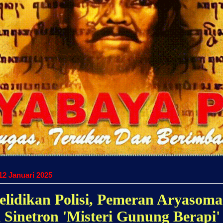
12 Januari 2025
elidikan Polisi, Pemeran Aryasoma
 Sinetron 'Misteri Gunung Berapi'